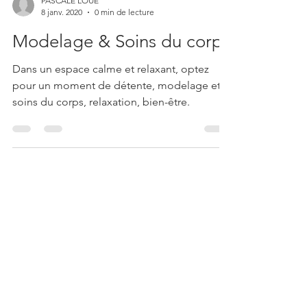
PASCALE LOUE
8 janv. 2020
0 min de lecture
Modelage & Soins du corps
Dans un espace calme et relaxant, optez
pour un moment de détente, modelage et
soins du corps, relaxation, bien-être.
Contact